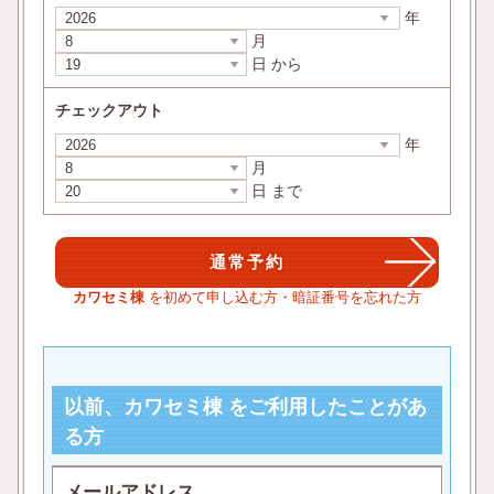
年
月
日 から
チェックアウト
年
月
日 まで
カワセミ棟
を初めて申し込む方・暗証番号を忘れた方
以前、カワセミ棟 をご利用したことがあ
る方
メールアドレス