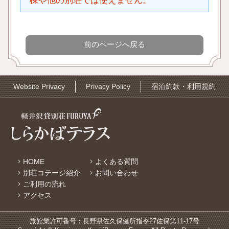
棟や他の別荘では使えません。
Website Privacy
Privacy Policy
宿泊約款・利用規約
HOME
よくある質問
別荘コテージ紹介
お問い合わせ
ご利用の流れ
アクセス
旅館業許可番号：長野県佐久保健所指令27佐保第11-17号