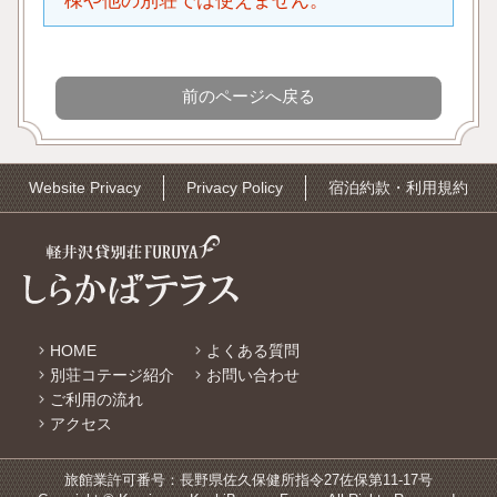
棟や他の別荘では使えません。
Website Privacy
Privacy Policy
宿泊約款・利用規約
HOME
よくある質問
別荘コテージ紹介
お問い合わせ
ご利用の流れ
アクセス
旅館業許可番号：長野県佐久保健所指令27佐保第11-17号