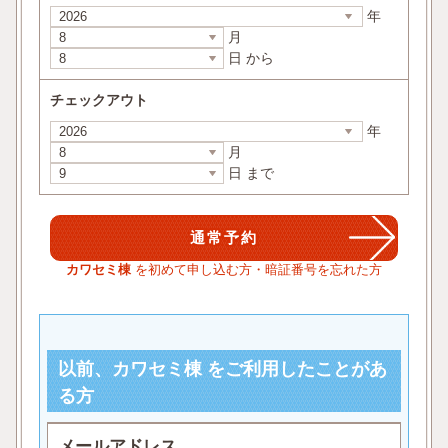
年
月
日 から
チェックアウト
年
月
日 まで
カワセミ棟
を初めて申し込む方・暗証番号を忘れた方
以前、カワセミ棟 をご利用したことがあ
る方
メールアドレス