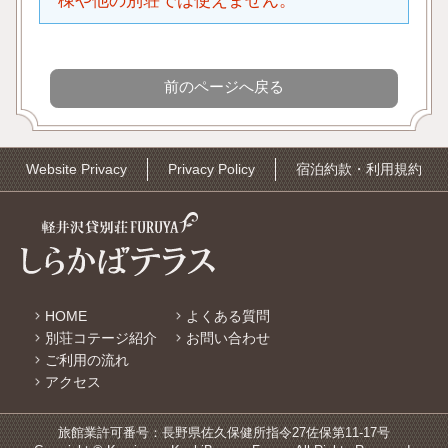
棟や他の別荘では使えません。
Website Privacy
Privacy Policy
宿泊約款・利用規約
HOME
よくある質問
別荘コテージ紹介
お問い合わせ
ご利用の流れ
アクセス
旅館業許可番号：長野県佐久保健所指令27佐保第11-17号