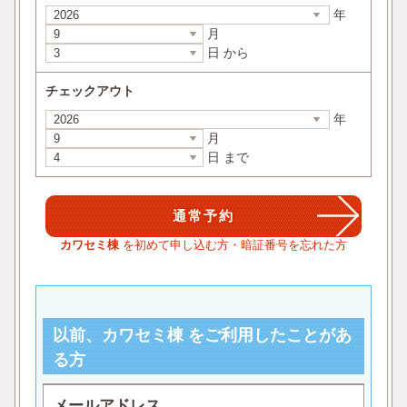
年
月
日 から
チェックアウト
年
月
日 まで
カワセミ棟
を初めて申し込む方・暗証番号を忘れた方
以前、カワセミ棟 をご利用したことがあ
る方
メールアドレス