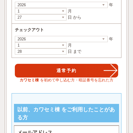
年
月
日 から
チェックアウト
年
月
日 まで
カワセミ棟
を初めて申し込む方・暗証番号を忘れた方
以前、カワセミ棟 をご利用したことがあ
る方
メールアドレス