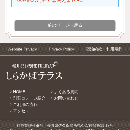
棟や他の別荘では使えません。
Website Privacy
Privacy Policy
宿泊約款・利用規約
HOME
よくある質問
別荘コテージ紹介
お問い合わせ
ご利用の流れ
アクセス
旅館業許可番号：長野県佐久保健所指令27佐保第11-17号