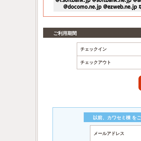
ご利用期間
チェックイン
チェックアウト
以前、カワセミ棟 を
メールアドレス