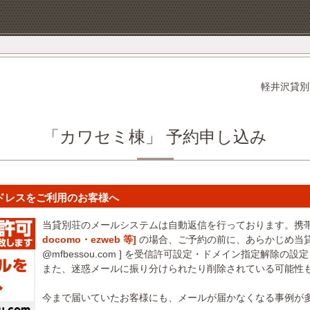
軽井沢貸別
「カワセミ棟」 予約申し込み
ドレスをご利用のお客様へ
当貸別荘のメールシステムは自動返信を行っております。携
docomo・ezweb 等]
の場合、ご予約の前に、あらかじめ当貸
@mfbessou.com ] を受信許可設定・ドメイン指定解除の
また、迷惑メールに振り分けられたり削除されている可能性
今まで届いていたお客様にも、メールが届かなくなる事例が