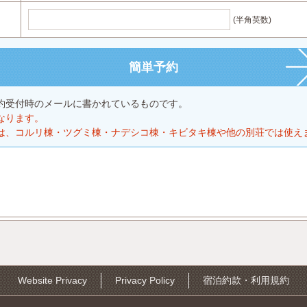
(半角英数)
約受付時のメールに書かれているものです。
なります。
は、コルリ棟・ツグミ棟・ナデシコ棟・キビタキ棟や他の別荘では使え
Website Privacy
Privacy Policy
宿泊約款・利用規約