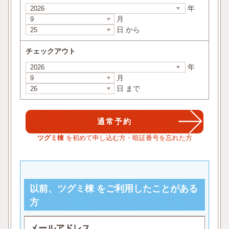
年
月
日 から
チェックアウト
年
月
日 まで
ツグミ棟
を初めて申し込む方・暗証番号を忘れた方
以前、ツグミ棟 をご利用したことがある
方
メールアドレス