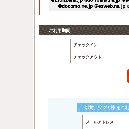
ご利用期間
チェックイン
チェックアウト
以前、ツグミ棟 をご
メールアドレス