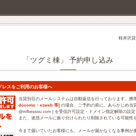
軽井沢貸
「ツグミ棟」 予約申し込み
ドレスをご利用のお客様へ
当貸別荘のメールシステムは自動返信を行っております。携
docomo・ezweb 等]
の場合、ご予約の前に、あらかじめ当貸
@mfbessou.com ] を受信許可設定・ドメイン指定解除の
また、迷惑メールに振り分けられたり削除されている可能性
今まで届いていたお客様にも、メールが届かなくなる事例が