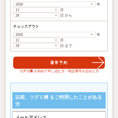
年
月
日 から
チェックアウト
年
月
日 まで
ツグミ棟
を初めて申し込む方・暗証番号を忘れた方
以前、ツグミ棟 をご利用したことがある
方
メールアドレス