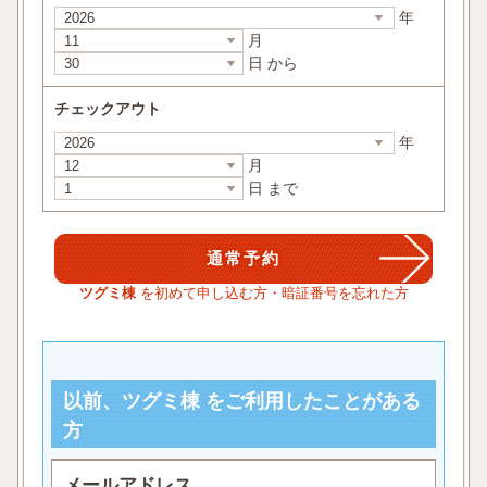
年
月
日 から
チェックアウト
年
月
日 まで
ツグミ棟
を初めて申し込む方・暗証番号を忘れた方
以前、ツグミ棟 をご利用したことがある
方
メールアドレス