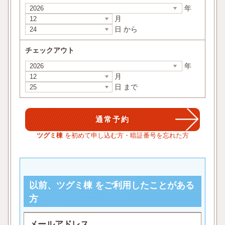
年
月
日 から
チェックアウト
年
月
日 まで
ツグミ棟
を初めて申し込む方・暗証番号を忘れた方
以前、ツグミ棟 をご利用したことがある
方
メールアドレス