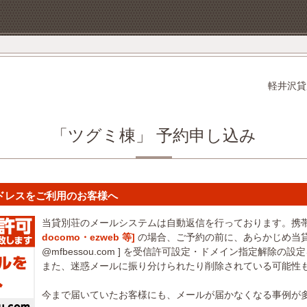
軽井沢貸
「ツグミ棟」 予約申し込み
ドレスをご利用のお客様へ
当貸別荘のメールシステムは自動返信を行っております。携
docomo・ezweb 等]
の場合、ご予約の前に、あらかじめ当貸
@mfbessou.com ] を受信許可設定・ドメイン指定解除の
また、迷惑メールに振り分けられたり削除されている可能性
今まで届いていたお客様にも、メールが届かなくなる事例が