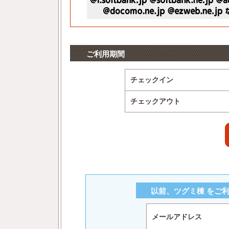
ご利用期間
チェックイン
チェックアウト
以前、ツグミ棟 をご
メールアドレス