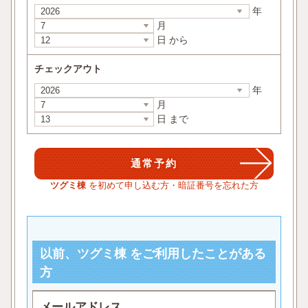
年
月
日 から
チェックアウト
年
月
日 まで
ツグミ棟
を初めて申し込む方・暗証番号を忘れた方
以前、ツグミ棟 をご利用したことがある
方
メールアドレス