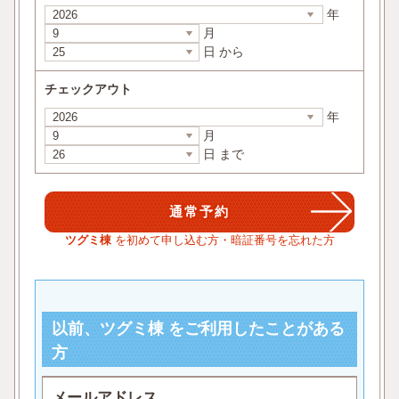
年
月
日 から
チェックアウト
年
月
日 まで
ツグミ棟
を初めて申し込む方・暗証番号を忘れた方
以前、ツグミ棟 をご利用したことがある
方
メールアドレス