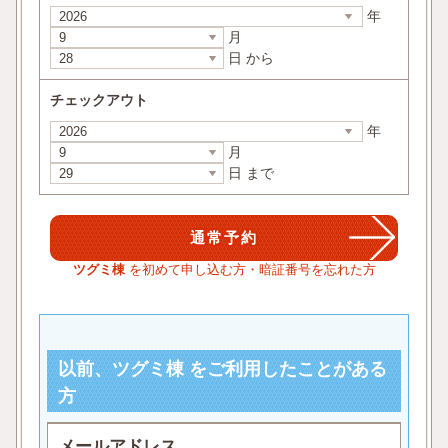
年
月
日 から
チェックアウト
年
月
日 まで
ツグミ棟
を初めて申し込む方・暗証番号を忘れた方
以前、ツグミ棟 をご利用したことがある
方
メールアドレス