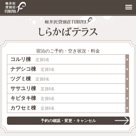
宿泊のご予約・空き状況・料金
コルリ棟
定員5名
ナデシコ棟
定員5名
ツグミ棟
定員6名
ササユリ棟
定員6名
キビタキ棟
定員6名
カワセミ棟
定員6名
予約の確認・変更・キャンセル